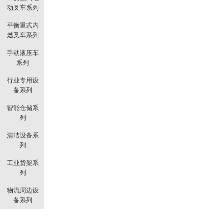
动叉车系列
平衡重式内
燃叉车系列
手动液压车
系列
行业专用设
备系列
智能仓储系
列
清洁设备系
列
工业货架系
列
物流周边设
备系列