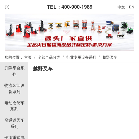
TEL：400-900-1989
中文
|
EN
/
/
/
您的位置：
首页
全部产品分类
行业专用设备系列
越野叉车
升降平台系
越野叉车
列
物流装卸设
备系列
电动仓储车
系列
窄通道叉车
系列
平衡重式电