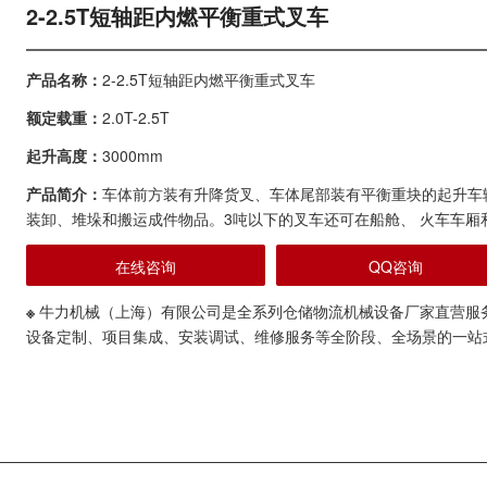
2-2.5T短轴距内燃平衡重式叉车
产品名称：
2-2.5T短轴距内燃平衡重式叉车
额定载重：
2.0T-2.5T
起升高度：
3000mm
产品简介：
车体前方装有升降货叉、车体尾部装有平衡重块的起升车
装卸、堆垛和搬运成件物品。3吨以下的叉车还可在船舱、 火车车厢
在线咨询
QQ咨询
※
牛力机械（上海）有限公司是全系列仓储物流机械设备厂家直营服
设备定制、项目集成、安装调试、维修服务等全阶段、全场景的一站