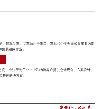
辆，简称叉车。叉车适用于港口、车站和企平衡重式叉车业内部
和集装箱内作业。
务商，专注于为工业企业和物流客户提供仓储规划、方案设计、
式整体解决方案。