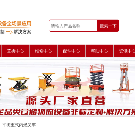
搜索一下
置换中心
维修中心
配件中心
帮助中心
资讯中
平衡重式内燃叉车