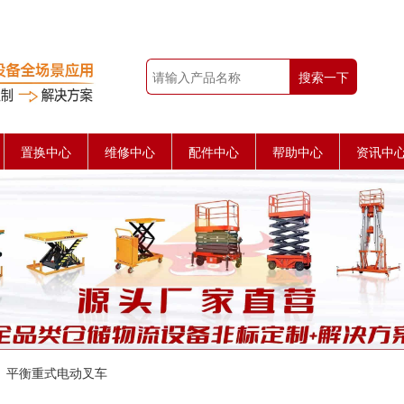
搜索一下
置换中心
维修中心
配件中心
帮助中心
资讯中
平衡重式电动叉车