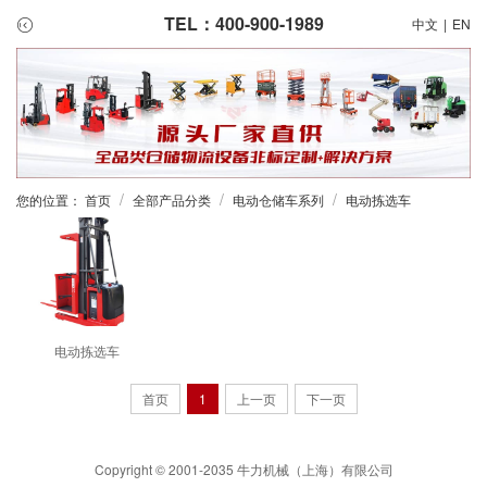
TEL：400-900-1989
中文
|
EN
/
/
/
您的位置：
首页
全部产品分类
电动仓储车系列
电动拣选车
电动拣选车
首页
1
上一页
下一页
Copyright © 2001-2035 牛力机械（上海）有限公司