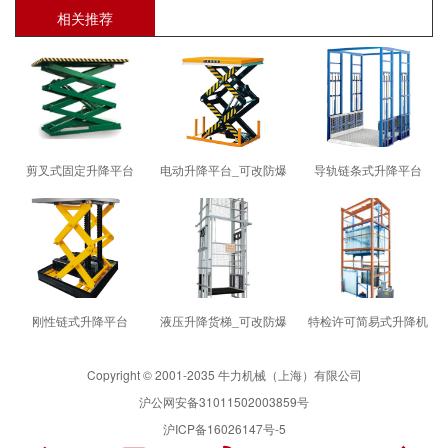
相关推荐
剪叉式固定升降平台
电动升降平台_可改防爆
导轨链条式升降平台
刚性链式升降平台
液压升降货梯_可改防爆
特检许可简易式升降机
Copyright © 2001-2035 牛力机械（上海）有限公司
沪公网安备31011502003859号
沪ICP备16026147号-5